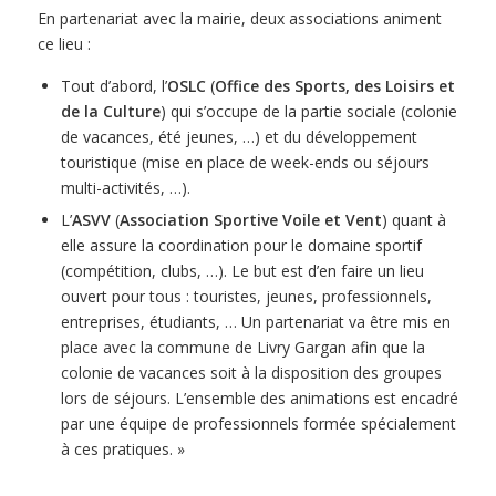
En partenariat avec la mairie, deux associations animent
ce lieu :
Tout d’abord, l’
OSLC
(
Office des Sports, des Loisirs et
de la Culture
) qui s’occupe de la partie sociale (colonie
de vacances, été jeunes, …) et du développement
touristique (mise en place de week-ends ou séjours
multi-activités, …).
L’
ASVV
(
Association Sportive Voile et Vent
) quant à
elle assure la coordination pour le domaine sportif
(compétition, clubs, …). Le but est d’en faire un lieu
ouvert pour tous : touristes, jeunes, professionnels,
entreprises, étudiants, … Un partenariat va être mis en
place avec la commune de Livry Gargan afin que la
colonie de vacances soit à la disposition des groupes
lors de séjours. L’ensemble des animations est encadré
par une équipe de professionnels formée spécialement
à ces pratiques. »