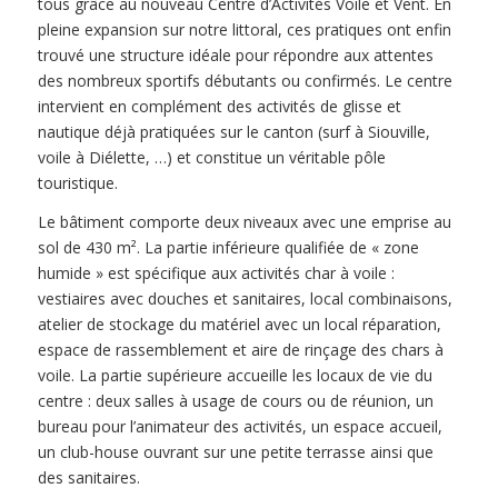
tous grâce au nouveau Centre d’Activités Voile et Vent. En
pleine expansion sur notre littoral, ces pratiques ont enfin
trouvé une structure idéale pour répondre aux attentes
des nombreux sportifs débutants ou confirmés. Le centre
intervient en complément des activités de glisse et
nautique déjà pratiquées sur le canton (surf à Siouville,
voile à Diélette, …) et constitue un véritable pôle
touristique.
Le bâtiment comporte deux niveaux avec une emprise au
sol de 430 m². La partie inférieure qualifiée de « zone
humide » est spécifique aux activités char à voile :
vestiaires avec douches et sanitaires, local combinaisons,
atelier de stockage du matériel avec un local réparation,
espace de rassemblement et aire de rinçage des chars à
voile. La partie supérieure accueille les locaux de vie du
centre : deux salles à usage de cours ou de réunion, un
bureau pour l’animateur des activités, un espace accueil,
un club-house ouvrant sur une petite terrasse ainsi que
des sanitaires.