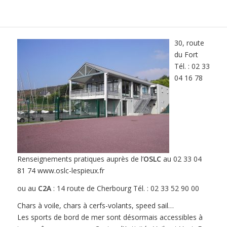
30, route
du Fort
Tél. : 02 33
04 16 78
Renseignements pratiques auprès de l’
OSLC
au 02 33 04
81 74 www.oslc-lespieux.fr
ou au
C2A
: 14 route de Cherbourg Tél. : 02 33 52 90 00
Chars à voile, chars à cerfs-volants, speed sail…
Les sports de bord de mer sont désormais accessibles à