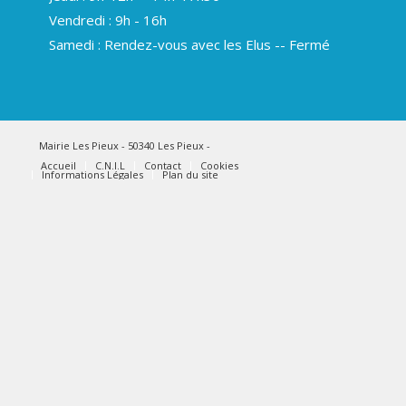
Vendredi : 9h - 16h
Samedi : Rendez-vous avec les Elus -- Fermé
Mairie Les Pieux - 50340 Les Pieux -
Accueil
C.N.I.L
Contact
Cookies
Informations Légales
Plan du site