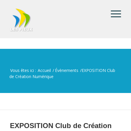
Vous êtes ici :
Accueil
/
Évènements
/
EXPOSITION Club
de Création Numérique
EXPOSITION Club de Création