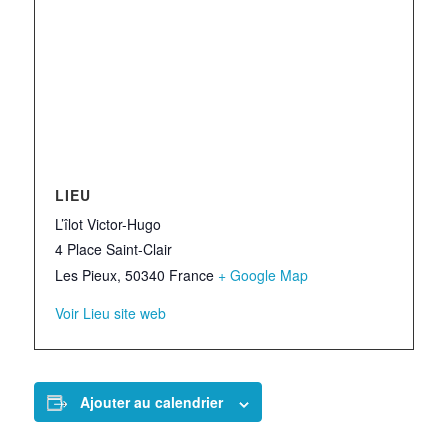
LIEU
L’îlot Victor-Hugo
4 Place Saint-Clair
Les Pieux
,
50340
France
+ Google Map
Voir Lieu site web
Ajouter au calendrier