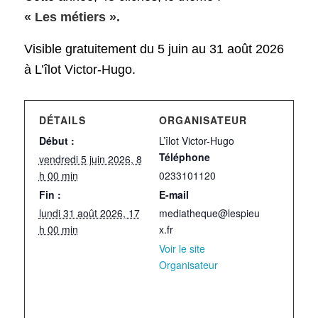
« Les métiers ».
Visible gratuitement du 5 juin au 31 août 2026
à L’îlot Victor-Hugo.
DÉTAILS
ORGANISATEUR
Début :
L’îlot Victor-Hugo
Téléphone
vendredi 5 juin 2026, 8
h 00 min
0233101120
Fin :
E-mail
lundi 31 août 2026, 17
mediatheque@lespieu
h 00 min
x.fr
Voir le site
Organisateur