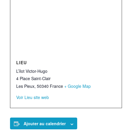
LIEU
L’îlot Victor-Hugo
4 Place Saint-Clair
Les Pieux
,
50340
France
+ Google Map
Voir Lieu site web
Ajouter au calendrier