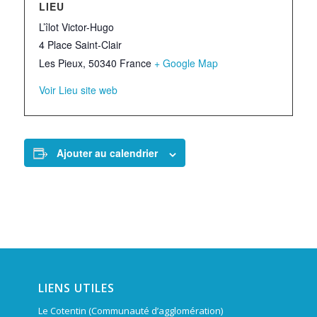
LIEU
L’îlot Victor-Hugo
4 Place Saint-Clair
Les Pieux
,
50340
France
+ Google Map
Voir Lieu site web
Ajouter au calendrier
LIENS UTILES
Le Cotentin (Communauté d’agglomération)