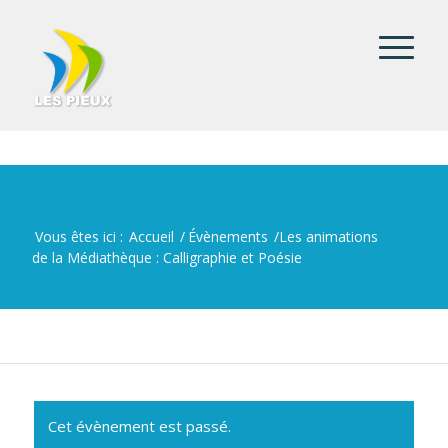
Vous êtes ici :
Accueil
/
Évènements
/
Les animations
de la Médiathèque : Calligraphie et Poésie
Cet évènement est passé.