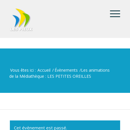
Vous êtes ici :
Accueil
/
Évènements
/
Les animations
de la Médiathèque : LES PETITES OREILLES
Cet évènement est passé.