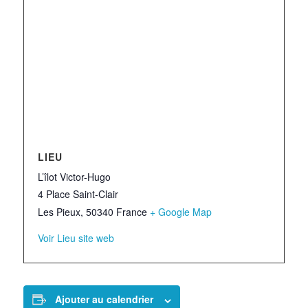
LIEU
L’îlot Victor-Hugo
4 Place Saint-Clair
Les Pieux
,
50340
France
+ Google Map
Voir Lieu site web
Ajouter au calendrier