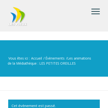
Vous êtes ici :
Accueil
/
Évènements
/
Les animations
de la Médiathèque : LES PETITES OREILLES
Cet évènement est passé.