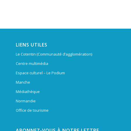
LIENS UTILES
Le Cotentin (Communauté d’agglomération)
Centre multimédia
Espace culturel – Le Podium
Manche
Médiathèque
Normandie
Office de tourisme
ABONNEZ-VOUS À NOTRE LETTRE