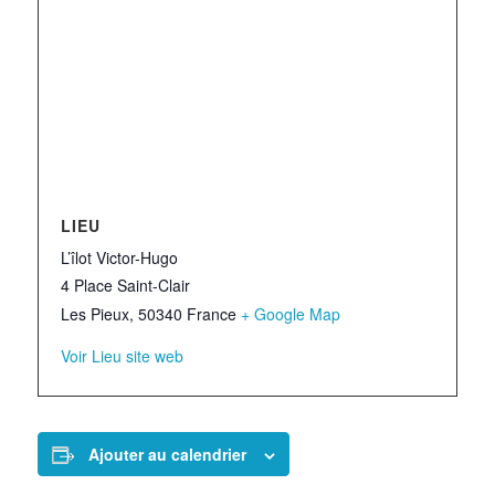
LIEU
L’îlot Victor-Hugo
4 Place Saint-Clair
Les Pieux
,
50340
France
+ Google Map
Voir Lieu site web
Ajouter au calendrier