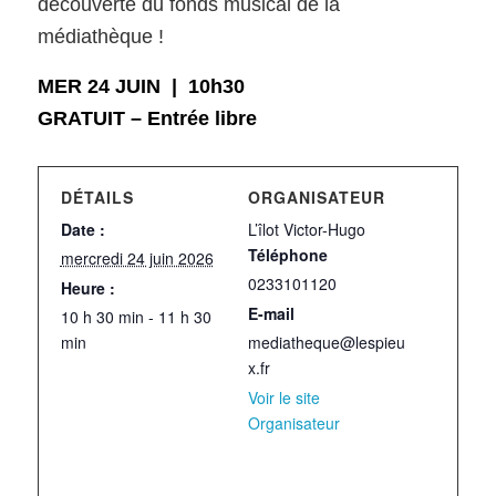
découverte du fonds musical de la
médiathèque !
MER 24 JUIN | 10h30
GRATUIT – Entrée libre
DÉTAILS
ORGANISATEUR
Date :
L’îlot Victor-Hugo
Téléphone
mercredi 24 juin 2026
0233101120
Heure :
E-mail
10 h 30 min - 11 h 30
min
mediatheque@lespieu
x.fr
Voir le site
Organisateur