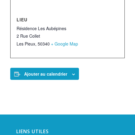
LIEU
Résidence Les Aubépines
2 Rue Collet
Les Pieux
,
50340
+ Google Map
Ajouter au calendrier
LIENS UTILES