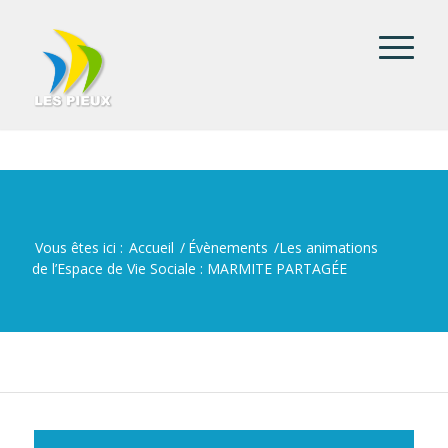
Vous êtes ici :
Accueil
/
Évènements
/
Les animations
de l’Espace de Vie Sociale : MARMITE PARTAGÉE