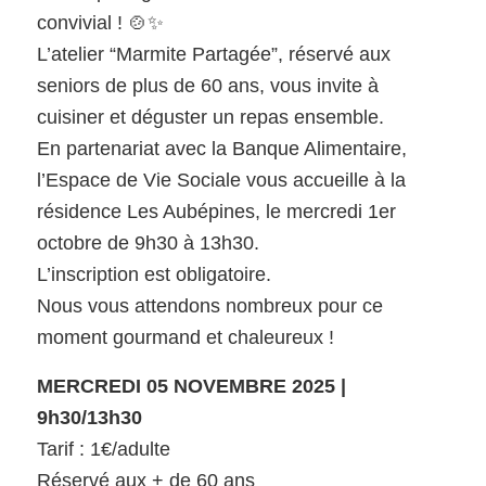
convivial ! 🍲✨
L’atelier “Marmite Partagée”, réservé aux
seniors de plus de 60 ans, vous invite à
cuisiner et déguster un repas ensemble.
En partenariat avec la Banque Alimentaire,
l’Espace de Vie Sociale vous accueille à la
résidence Les Aubépines, le mercredi 1er
octobre de 9h30 à 13h30.
L’inscription est obligatoire.
Nous vous attendons nombreux pour ce
moment gourmand et chaleureux !
MERCREDI 05 NOVEMBRE 2025 |
9h30/13h30
Tarif : 1€/adulte
Réservé aux + de 60 ans