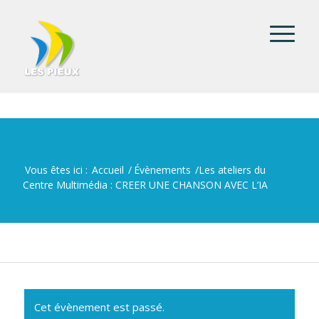
Vous êtes ici :
Accueil
/
Évènements
/
Les ateliers du
Centre Multimédia : CREER UNE CHANSON AVEC L’IA
Cet évènement est passé.