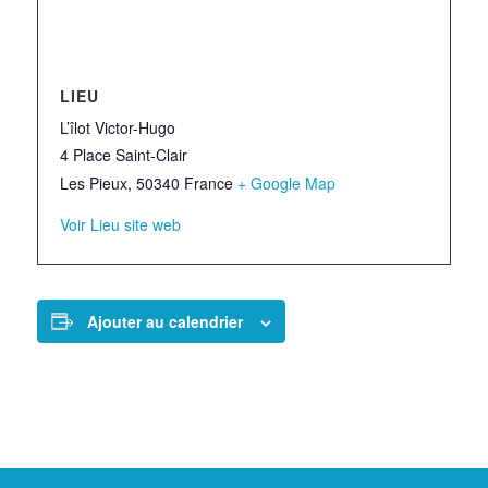
LIEU
L’îlot Victor-Hugo
4 Place Saint-Clair
Les Pieux
,
50340
France
+ Google Map
Voir Lieu site web
Ajouter au calendrier