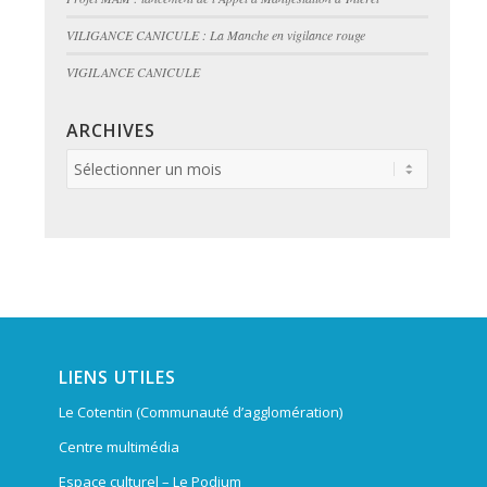
VILIGANCE CANICULE : La Manche en vigilance rouge
VIGILANCE CANICULE
ARCHIVES
LIENS UTILES
Le Cotentin (Communauté d’agglomération)
Centre multimédia
Espace culturel – Le Podium