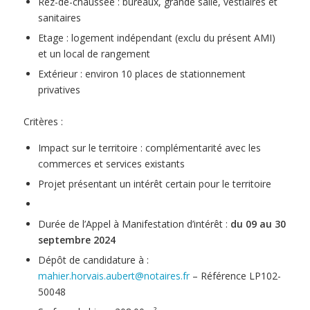
Rez-de-chaussée : bureaux, grande salle, vestiaires et
sanitaires
Etage : logement indépendant (exclu du présent AMI)
et un local de rangement
Extérieur : environ 10 places de stationnement
privatives
Critères :
Impact sur le territoire : complémentarité avec les
commerces et services existants
Projet présentant un intérêt certain pour le territoire
Durée de l’Appel à Manifestation d’intérêt :
du 09 au 30
septembre 2024
Dépôt de candidature à :
mahier.horvais.aubert@notaires.fr
– Référence LP102-
50048