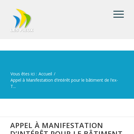
Vous êtes ici :
Accueil
/
Appel à Manifestation d’Intérêt pour le bâtiment de l’ex-
T...
APPEL À MANIFESTATION
D’INTÉRÊT POUR LE BÂTIMENT