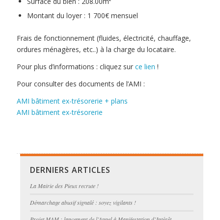
Surface du bien : 208.00m²
Montant du loyer : 1 700€ mensuel
Frais de fonctionnement (fluides, électricité, chauffage,
ordures ménagères, etc..) à la charge du locataire.
Pour plus d’informations : cliquez sur
ce lien
!
Pour consulter des documents de l’AMI :
AMI bâtiment ex-trésorerie + plans
AMI bâtiment ex-trésorerie
DERNIERS ARTICLES
La Mairie des Pieux recrute !
Démarchage abusif signalé : soyez vigilants !
Projet MAM : lancement de l’Appel à Manifestation d’Intérêt