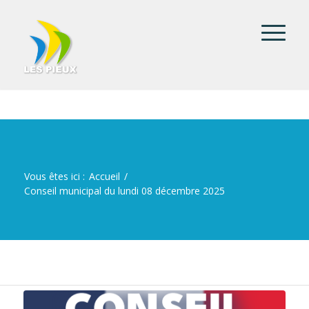
Vous êtes ici :
Accueil
/
Conseil municipal du lundi 08 décembre 2025