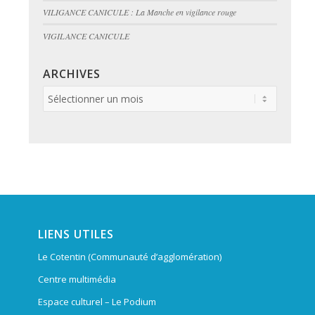
VILIGANCE CANICULE : La Manche en vigilance rouge
VIGILANCE CANICULE
ARCHIVES
LIENS UTILES
Le Cotentin (Communauté d’agglomération)
Centre multimédia
Espace culturel – Le Podium